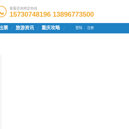
客服咨询预定热线
15730748196 13896773500
出票
旅游资讯
重庆攻略
登陆
注册