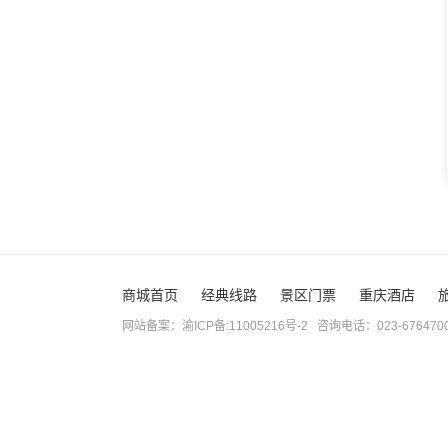
商城首页
经典线路
景区门票
重庆酒店
网站备案：渝ICP备:11005216号-2 咨询电话：023-67647003