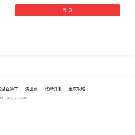
旅游直通车
演出票
旅游资讯
重庆攻略
 13896773500