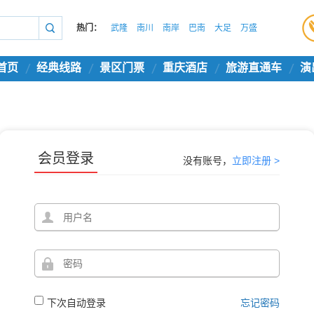
热门：
武隆
南川
南岸
巴南
大足
万盛
首页
经典线路
景区门票
重庆酒店
旅游直通车
演
会员登录
没有账号，
立即注册 >
下次自动登录
忘记密码