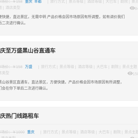
市场价：￥158
重庆 丰都
| 旅行方式 | 景点等级 | 酒店等级 | 大巴车 | 剧院 | 景
题 | 酒店类型
8
便快捷，直达景区，无需中转.产品价格会因市场原因有所调整，如有调价我们
后二次进行确认。
庆至万盛黑山谷直通车
市场价：￥158
万盛
| 旅行方式 | 景点等级 | 酒店等级 | 大巴车 | 剧院 | 景点主题 
酒店类型
15
黑山谷景区直通车，直达景区，方便快捷。产品价格会因市场原因有所调整，
们会在你下单后二次进行确认。
庆热门线路租车
市场价：￥1000
重庆
| 旅行方式 | 景点等级 | 酒店等级 | 大巴车 | 剧院 | 景点主