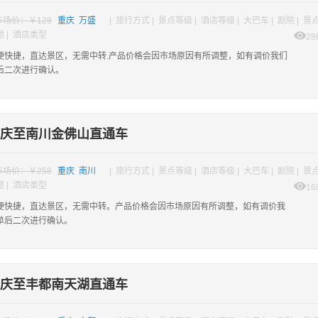
市场价：￥128
重庆 万盛
| 旅行方式 | 景点等级 | 酒店等级 | 大巴车 | 剧院 | 景
题 | 酒店类型
28
便快捷，直达景区，无需中转.产品价格会因市场原因有所调整，如有调价我们
后二次进行确认。
庆至南川金佛山直通车
市场价：￥258
重庆 南川
| 旅行方式 | 景点等级 | 酒店等级 | 大巴车 | 剧院 | 景
题 | 酒店类型
16
便快捷，直达景区，无需中转。产品价格会因市场原因有所调整，如有调价我
单后二次进行确认。
庆至丰都南天湖直通车