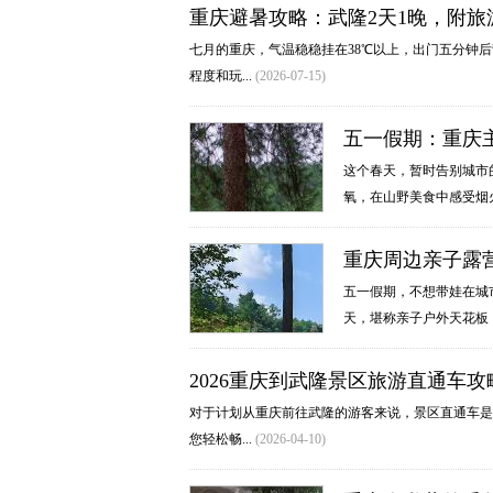
重庆避暑攻略：武隆2天1晚，附旅
七月的重庆，气温稳稳挂在38℃以上，出门五分钟
程度和玩...
(2026-07-15)
五一假期：重庆
这个春天，暂时告别城市
氧，在山野美食中感受烟火
重庆周边亲子露
五一假期，不想带娃在城市
天，堪称亲子户外天花板！
2026重庆到武隆景区旅游直通车攻
对于计划从重庆前往武隆的游客来说，景区直通车是
您轻松畅...
(2026-04-10)