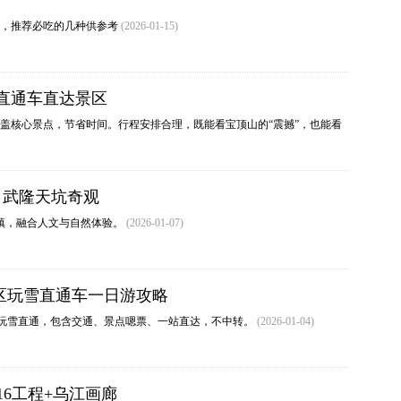
食，推荐必吃的几种供参考
(2026-01-15)
直通车直达景区
盖核心景点，节省时间。行程安排合理，既能看宝顶山的“震撼”，也能看
，武隆天坑奇观
镇，融合人文与自然体验。
(2026-01-07)
区玩雪直通车一日游攻略
玩雪直通，包含交通、景点嗯票、一站直达，不中转。
(2026-01-04)
16工程+乌江画廊