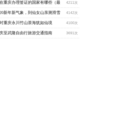
在重庆办理签证的国家有哪些（最
4211次
020新年新气象，到仙女山亲测滑雪
4142次
时重庆永川竹山茶海犹如仙境
4100次
庆至武隆自由行旅游交通指南
3691次