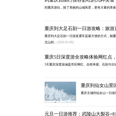
到重庆自由行推荐必吃的几种美食
到重庆游玩，除了美丽的山城风景，更有大量的美
重庆到大足石刻一日游攻略：旅游
重庆到大足石刻一日游直通车是最方便的方式，能覆
北山的...
(2026-01-09)
重庆5日深度游全攻略体验网红点
5天重庆深度游涵盖市区网红、自然奇观、石刻与古
重庆到仙女山景
重庆主城到仙女山一日游
元旦一日游推荐：武陵山大裂谷+8