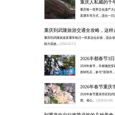
重庆人私藏的千
重庆唯一世界文化遗产大
直通车等方式，适合一日
重庆到武隆旅游交通全攻略，这样
重庆到武隆旅游直通车每日一班直达仙女镇，适合省
助力高效...
(2026-03-17)
2026丰都春节
2026年春节，丰都邀您
质钟乳石，参与“溶洞寻..
2026年春节重
2026年春节重亲市区
便、省心。
(2026-02-04)