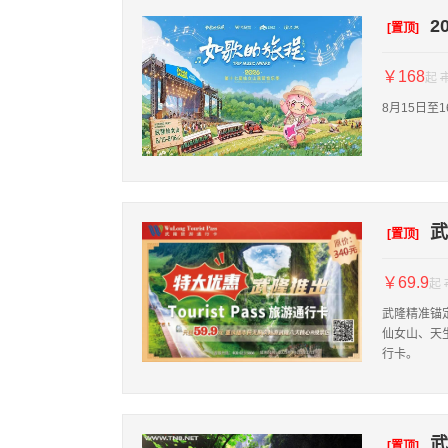
2
[置顶]
￥168
起
8月15日
武
[置顶]
￥69.9
起
武隆精准锚
仙女山、天
行卡。
武
[置顶]