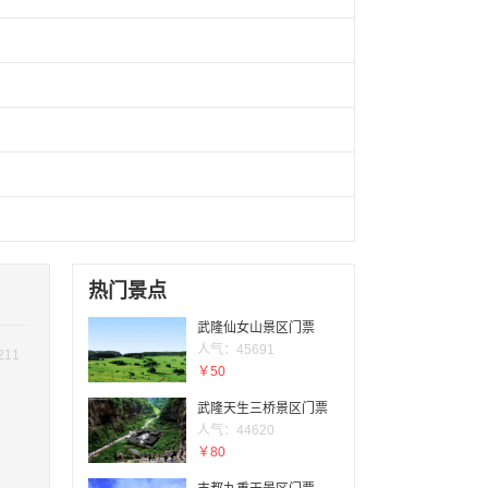
热门景点
武隆仙女山景区门票
人气：45691
211
￥50
武隆天生三桥景区门票
人气：44620
￥80