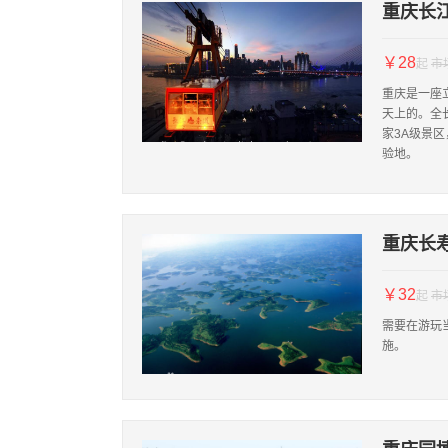
重庆长
￥28
起
市
重庆是一座
天上的。全长
家3A级景
验地。
重庆长
￥32
起
市
需要在游玩
施。