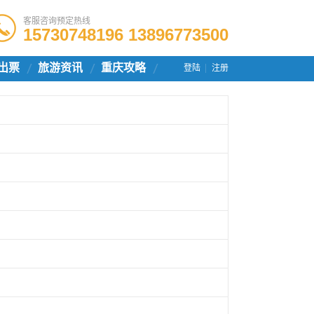
客服咨询预定热线
15730748196 13896773500
出票
旅游资讯
重庆攻略
登陆
注册