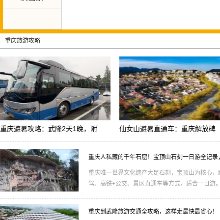
重庆旅游攻略
重庆避暑攻略：武隆2天1晚，附
仙女山避暑直通车：重庆解放碑
重庆避暑攻略：武隆2天1晚，附
仙女山避暑直通车：重庆解放碑
重庆人私藏的千年石窟！宝顶山石刻一日游全记录
重庆唯一世界文化遗产大足石刻，宝顶山为核心，距
驾、高铁+公交、景区直通车等方式，适合一日游
重庆到武隆旅游交通全攻略，这样走最快最省心！