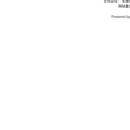
友情链接：
军旅
网站备案
Powered by