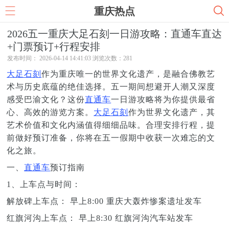
重庆热点
2026五一重庆大足石刻一日游攻略：直通车直达
+门票预订+行程安排
发布时间： 2026-04-14 14:41:03 浏览次数：
281
大足石刻
作为重庆唯一的世界文化遗产，是融合佛教艺
术与历史底蕴的绝佳选择。五一期间想避开人潮又深度
感受巴渝文化？这份
直通车
一日游攻略将为你提供最省
心、高效的游览方案。
大足石刻
作为世界文化遗产，其
艺术价值和文化内涵值得细细品味。合理安排行程，提
前做好预订准备，你将在五一假期中收获一次难忘的文
化之旅。
一、
直通车
预订指南
1、上车点与时间：
解放碑上车点： 早上8:00 重庆大轰炸惨案遗址发车
红旗河沟上车点： 早上8:30 红旗河沟汽车站发车