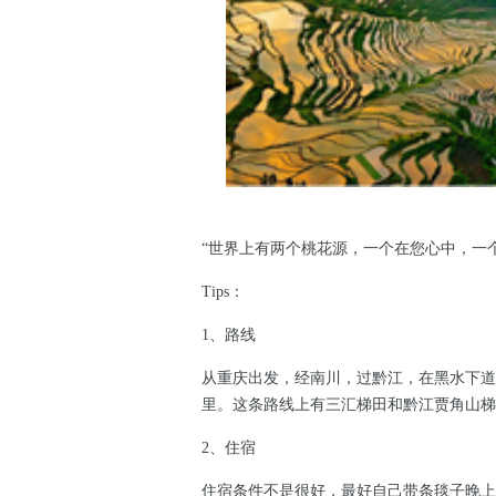
“世界上有两个桃花源，一个在您心中，一
Tips：
1、路线
从重庆出发，经南川，过黔江，在黑水下道
里。这条路线上有三汇梯田和黔江贾角山梯
2、住宿
住宿条件不是很好，最好自己带条毯子晚上