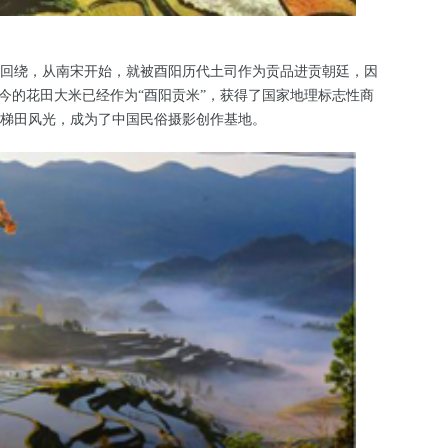
回绕，从南宋开始，就被酉阳历代土司作为贡品进贡朝廷，因
如今的花田大米已经作为“酉阳贡米”，获得了国家地理标志性商
梯田风光，成为了中国民俗摄影创作基地。