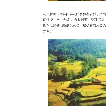
花田梯田位于酉阳县花田乡何家岩村，距离
间仙境、画中天堂”。金秋时节，稻穗沉甸
因为纸的基地就是乳黄色，很少有成片金染
油画。