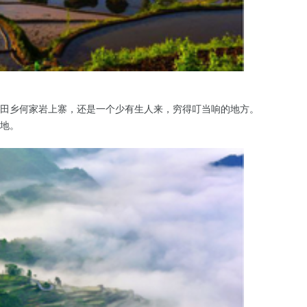
田乡何家岩上寨，还是一个少有生人来，穷得叮当响的地方。
地。