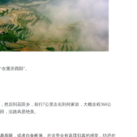
个在重庆酉阳”。
，然后到花田乡，前行7公里左右到何家岩，大概全程360公
田，沿路风景绝美。
裹着睡，或者自备帐篷。在这里会有返璞归真的感觉，结庐在