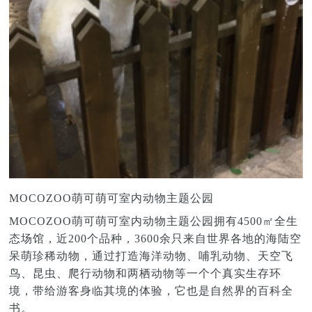
MOCOZOO萌可萌可室内动物主题公园
MOCOZOO萌可萌可室内动物主题公园拥有4500㎡全生
态场馆，近200个品种，3600余只来自世界各地的海陆空
呆萌珍稀动物，通过打造海洋动物、哺乳动物、天空飞
鸟、昆虫、爬行动物和两栖动物等一个个真实生存环
境，带给游客身临其境的体验，它也是自然界的百科全
书。