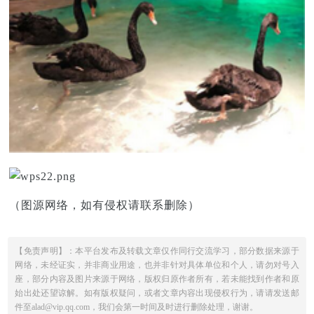
（图源网络，如有侵权请联系删除）
【免责声明】：本平台发布及转载文章仅作同行交流学习，部分数据来源于
网络，未经证实，并非商业用途，也并非针对具体单位和个人，请勿对号入
座，部分内容及图片来源于网络，版权归原作者所有，若未能找到作者和原
始出处还望谅解。如有版权疑问，或者文章内容出现侵权行为，请请发送邮
件至alad@vip.qq.com，我们会第一时间及时进行删除处理，谢谢。