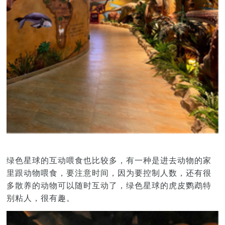
绿色星球的互动喂食也比较多，有一种是进去动物的家
里跟动物喂食，要注意时间，因为要控制人数，还有很
多散养的动物可以随时互动了，绿色星球的虎皮鹦鹉特
别粘人，很有趣。