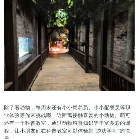
除了看动物，每周末还有小小饲养员、小小配餐员等职
业体验等你来挑战哦，近距离接触喜爱的小动物。萌可
还有一个科普教室，通过动物科普知识等丰富多彩的课
程，让小朋友们在科普教室可以体验到“游戏学习”的快
乐。