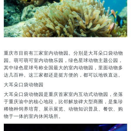
重庆市目前有三家室内动物园。分别是大耳朵口袋动物
园。萌可萌可室内动物乐园，绿色星球动物主题公园，
其中绿色星球号称全国最大的室内动物园，里面动物多
达几百种。这三家都还是挺方便的，都可以地铁直达。
大耳朵口袋动物园
大耳朵口袋动物园是重庆首家室内互动式动物园，坐落
于重庆渝中的核心地段，比邻解放碑大型商圈，是集珍
稀物种饲养培育、展示展览、动物知识普及、餐饮、购
物于一体的室内休闲场所。