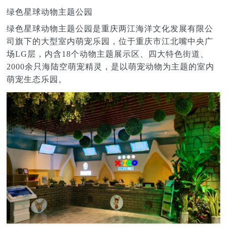
绿色星球动物主题公园
绿色星球动物主题公园是重庆两江海洋文化发展有限公
司旗下的大型室内萌宠乐园，位于重庆市江北嘴中央广
场LG层，内含18个动物主题展示区、四大特色街道、
2000余只海陆空萌宠精灵，是以萌宠动物为主题的室内
萌宠生态乐园。