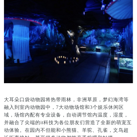
大耳朵口袋动物园将热带雨林，非洲草原，梦幻海湾等
融入到室内动物园中，7大动物场馆和3个娱乐休闲区
域，场馆内配有专业设备，自动调节馆内温度，湿度，
并融合了尖端的it科技为各位朋友们营造了全新的萌宠互
动体验。在园内不但能和小熊猫、羊驼、孔雀，文鸟超