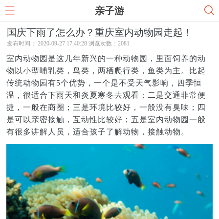
亲子游
国庆下雨了怎么办？重庆室内动物园走起！
发布时间： 2020-09-27 17:40:28 浏览次数：
2081
室内动物园是这几年新兴的一种动物园，里面饲养的动
物以小型哺乳类，鸟类，两栖爬行类，鱼类为主。比起
传统动物园有5个优势，一个是不受天气影响，四季恒
温，很适合下雨天和炎夏寒冬去观看；二是交通非常便
捷，一般在商圈；三是环境比较好，一般没有臭味；四
是可以亲密接触，互动性比较好；五是室内动物园一般
有很多讲解人员，适合孩子了解动物，接触动物。