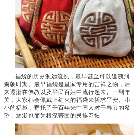
福袋的历史源远流长，最早甚至可以追溯到
秦朝时期。最早福袋是皇家专用的吉祥之物，后
来逐渐在佛教以及平民百姓中流行起来。一到年
关，大家都会佩戴上红火的福袋来祈求平安。小
小的福袋，寄托了千百年来中国人对于春节的希
望，逐渐也变为根深蒂固的民族习惯。