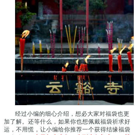
经过小编的细心介绍，想必大家对福袋也更
加了解。还等什么，如果你也想佩戴福袋祈求好
运，不用慌，让小编给你推荐
一个
获得结缘
福袋