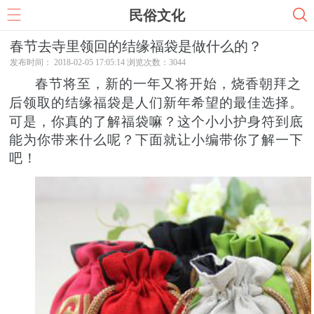
民俗文化
春节去寺里领回的结缘福袋是做什么的？
发布时间： 2018-02-05 17:05:14 浏览次数：
3044
春节将至
，
新的一年又将开始
，烧香朝拜之
后领取
的
结缘福袋是人们新年希望的最佳选择。
可是，你真的了解福袋嘛？这个小小护身符到底
能为你带来什么呢？下面就让小编带你了解一下
吧！