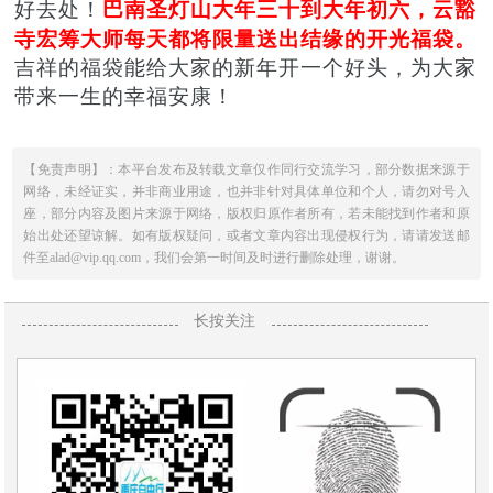
好去处
！
巴南圣灯山大年三十到大年初六，云豁
寺宏筹大师每天都将限量送出结缘的开光福袋。
吉祥的福袋能给大家的新年开一个好头，为大家
带来一生的幸福安康！
【免责声明】：本平台发布及转载文章仅作同行交流学习，部分数据来源于
网络，未经证实，并非商业用途，也并非针对具体单位和个人，请勿对号入
座，部分内容及图片来源于网络，版权归原作者所有，若未能找到作者和原
始出处还望谅解。如有版权疑问，或者文章内容出现侵权行为，请请发送邮
件至alad@vip.qq.com，我们会第一时间及时进行删除处理，谢谢。
长按关注