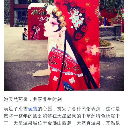
泡天然药泉，共享养生时刻
满足了滑雪
玩雪
的心愿，赏完了各种民俗表演，这时是
该将一整年的疲乏消解在天星温泉的中草药特色汤浴中
了。天星温泉城位于金佛山西麓，天然真温泉，其温泉