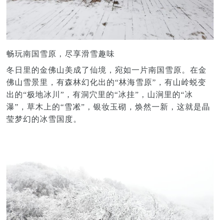
畅玩南国雪原，尽享滑雪趣味
冬日里的金佛山美成了仙境，宛如一片南国雪原。在金
佛山雪景里，有森林幻化出的“林海雪原”，有山岭蜕变
出的“极地冰川”，有洞穴里的“冰挂”，山涧里的“冰
瀑”，草木上的“雪凇”，银妆玉砌，焕然一新，这就是晶
莹梦幻的冰雪国度。