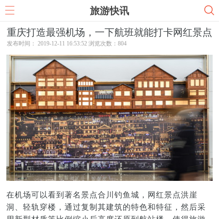
旅游快讯
重庆打造最强机场，一下航班就能打卡网红景点
发布时间： 2019-12-11 16:53:52 浏览次数：
804
在机场可以看到著名景点合川钓鱼城，网红景点洪崖
洞、轻轨穿楼，通过复制其建筑的特色和特征，然后采