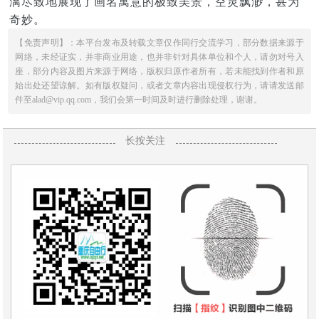
漓尽致地展现了画名寓意的极致美景，空灵飘渺，甚为
奇妙。
【免责声明】：本平台发布及转载文章仅作同行交流学习，部分数据来源于
网络，未经证实，并非商业用途，也并非针对具体单位和个人，请勿对号入
座，部分内容及图片来源于网络，版权归原作者所有，若未能找到作者和原
始出处还望谅解。如有版权疑问，或者文章内容出现侵权行为，请请发送邮
件至alad@vip.qq.com，我们会第一时间及时进行删除处理，谢谢。
长按关注