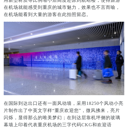
用新型材质等比例缩小后高度还原到航站楼，使得旅游
在机场就能感受到重庆的城市魅力，效果也不言而喻，
在机场能看到大量的游客在此拍照留恋。
在国际到达出口还有一面风动墙，采用18250个风动小亮
片制作出了中英文字样“重庆欢迎您”，微风拂来，亮片
闪烁，显得那么的唯美梦幻；在到达层靠机坪侧的玻璃
幕墙上印着代表重庆机场的三字代码CKG和欢迎语