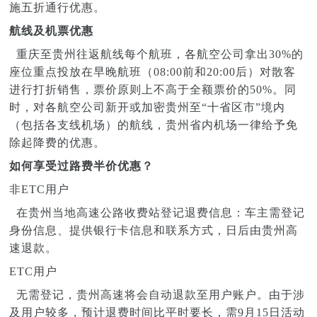
施五折通行优惠。
航线及机票优惠
重庆至贵州往返航线每个航班，各航空公司拿出30%的
座位重点投放在早晚航班（08:00前和20:00后）对散客
进行打折销售，票价原则上不高于全额票价的50%。同
时，对各航空公司新开或加密贵州至“十省区市”境内
（包括各支线机场）的航线，贵州省内机场一律给予免
除起降费的优惠。
如何享受过路费半价优惠？
非ETC用户
在贵州当地高速公路收费站登记退费信息：车主需登记
身份信息、提供银行卡信息和联系方式，日后由贵州高
速退款。
ETC用户
无需登记，贵州高速将会自动退款至用户账户。由于涉
及用户较多，预计退费时间比平时要长，需9月15日活动