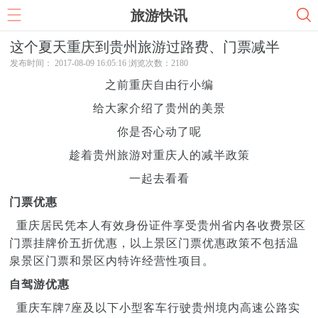
旅游快讯
这个夏天重庆到贵州旅游过路费、门票减半
发布时间： 2017-08-09 16:05:16 浏览次数：
2180
之前重庆自由行小编
给大家介绍了贵州的美景
你是否心动了呢
趁着贵州旅游对重庆人的减半政策
一起去看看
门票优惠
重庆居民凭本人有效身份证件享受贵州省内各收费景区
门票挂牌价五折优惠，以上景区门票优惠政策不包括温
泉景区门票和景区内特许经营性项目。
自驾游优惠
重庆车牌7座及以下小型客车行驶贵州境内高速公路实