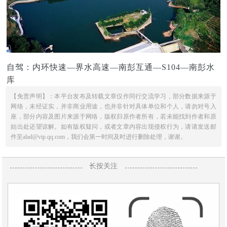
自驾：内环快速—界水高速—南彭互通—S104—南彭水
库
【免责声明】：本平台发布及转载文章仅作同行交流学习，部分数据来源于
网络，未经证实，并非商业用途，也并非针对具体单位和个人，请勿对号入
座，部分内容及图片来源于网络，版权归原作者所有，若未能找到作者和原
始出处还望谅解。如有版权疑问，或者文章内容出现侵权行为，请请发送邮
件至alad@vip.qq.com，我们会第一时间及时进行删除处理，谢谢。
长按关注