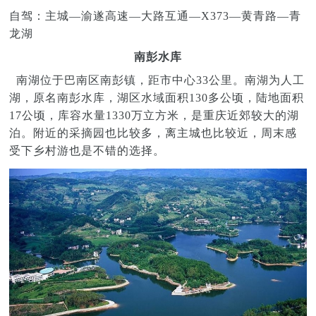
自驾：主城—渝遂高速—大路互通—X373—黄青路—青
龙湖
南彭水库
南湖位于巴南区南彭镇，距市中心33公里。南湖为人工
湖，原名南彭水库，湖区水域面积130多公顷，陆地面积
17公顷，库容水量1330万立方米，是重庆近郊较大的湖
泊。附近的采摘园也比较多，离主城也比较近，周末感
受下乡村游也是不错的选择。