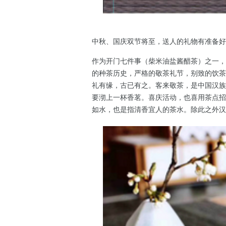
中秋、国庆双节将至，送人的礼物有准备好
作为开门七件事（柴米油盐酱醋茶）之一，
的种茶历史，严格的敬茶礼节，别致的饮茶
礼有缘，古已有之。客来敬茶，是中国汉族
要沏上一杯香茗。喜庆活动，也喜用茶点招
如水，也是指清香宜人的茶水。除此之外汉