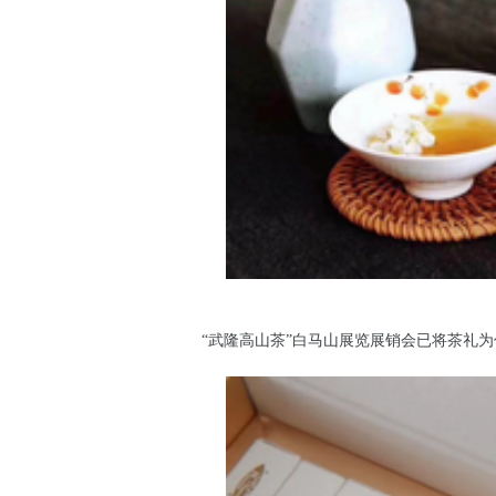
“武隆高山茶”白马山展览展销会已将茶礼为