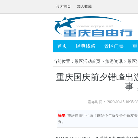
设为首页
加入收藏
首页
经典线路
景区门票
重
当前位置：
景区活动首页
>
旅游资讯
>
景区
重庆国庆前夕错峰出
事
发布时间： 2020-09-15 10:
摘要:
重庆自由行小编了解到今年备受茶企茶友关
办。