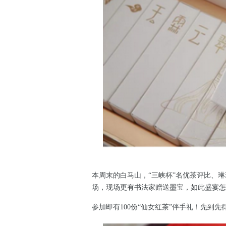
本周末的白马山，“三峡杯”名优茶评比、
场，现场更有书法家赠送墨宝，如此盛宴怎
参加即有100份“仙女红茶”伴手礼！先到先