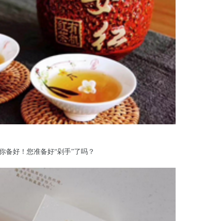
你备好！您准备好“剁手”了吗？