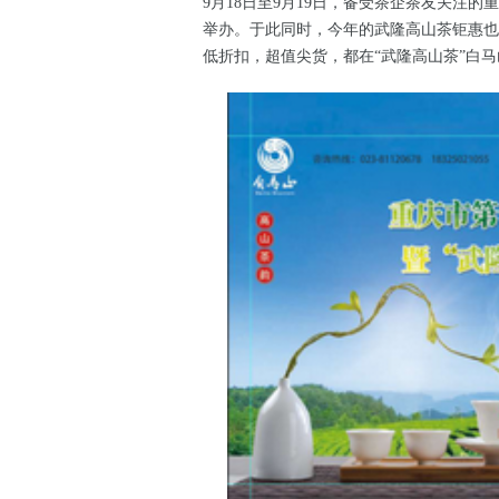
9月18日至9月19日，备受茶企茶友关注的
举办。于此同时，今年的武隆高山茶钜惠也
低折扣，超值尖货，都在“武隆高山茶”白