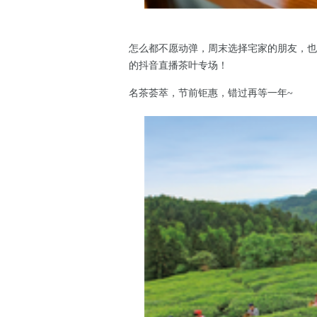
怎么都不愿动弹，周末选择宅家的朋友，也可
的抖音直播茶叶专场！
名茶荟萃，节前钜惠，错过再等一年~