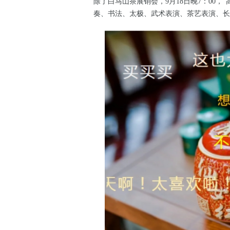
除了白马山茶展销会，9月18日晚7：00
奏、书法、太极、武术表演、茶艺表演、长