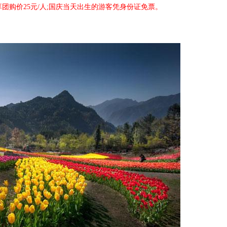
享团购价25元/人;国庆当天出生的游客凭身份证免票。