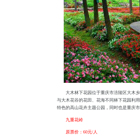
大木林下花园位于重庆市涪陵区大木乡，
与大木花谷的花田、花海不同林下花园利用
特色的高山花卉主题公园，同时也是重庆市
九重花岭
原票价：60元/人