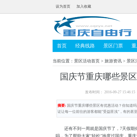
设为首页
加入收藏
首页
经典线路
景区门票
重
当前位置：
景区活动首页
>
旅游资讯
>
景区
国庆节重庆哪些景
发布时间： 2016-09-27 15
摘要:
国庆节重庆哪些景区有优惠活动？你知道吗
证让每一位前往的游客都能”受益匪浅“，有的甚
还有不到一周就是国庆节了，7天假期你
吗，为了帮助大家“轻松”地度过国庆，重