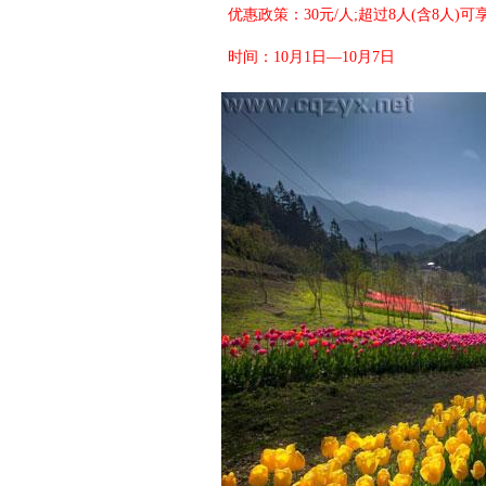
优惠政策：30元/人;超过8人(含8人)可
时间：10月1日—10月7日