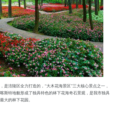
是涪陵区全力打造的，“大木花海景区”三大核心景点之一，
喀斯特地貌形成了独具特色的林下花海奇石景观，是我市独具
最大的林下花园。