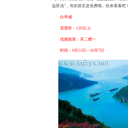
益匪浅“，有的甚至是免费哦，快来看看吧
白帝城
原票价：120元/人
优惠政策：买二赠一
时间：9月21日—10月7日