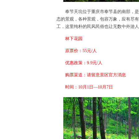
奉节天坑位于重庆市奉节县的南部，是一
态的景观，各种景观，包容万象，应有尽有
工，这里纯朴的民风民俗也让无数中外游人
林下花园
原票价：55元/人
优惠政策：9.9元/人
购票渠道：请留意景区官方消息
时间：10月1日—10月7日