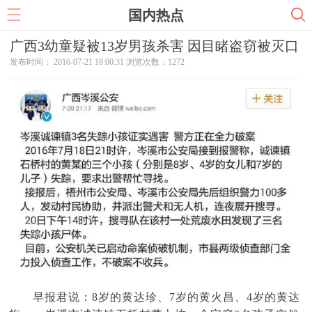
国内热点
广西3幼童疑被13岁男孩杀害 因目睹盗窃被灭口
发布时间： 2016-07-21 18:00:31 浏览次数：
1272
早报君说：8岁的黄达珍、7岁的黄火昌、4岁的黄达