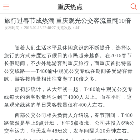
重庆热点
旅行过春节成热潮 重庆观光公交客流量翻10倍
发布时间： 2016-02-13 22:46:27 浏览次数：
441
随着人们生活水平及休闲意识的不断提升，选择以
旅行的方式来度过节假日的市民越来越多。在2016春节
长假期间，不少外地游客到重庆旅行，而重庆首批特需
公交线路——T480渝中观光公交专线在期间备受游客青
睐，游客接待量相比往常翻了10倍之多。
据初步统计，从大年初一起，T480渝中观光公交专
线每天的乘客数量均达到了4000人以上。而在平时，这
条观光线路的单日乘客数量仅有400人左右。
西部公交公司相关负责人介绍说，春节期间，T480
路依然是早上9点开班，下午5点收班。公司共投入6辆公
交车运力，每天发车48班次，发车间隔为20分钟左右。