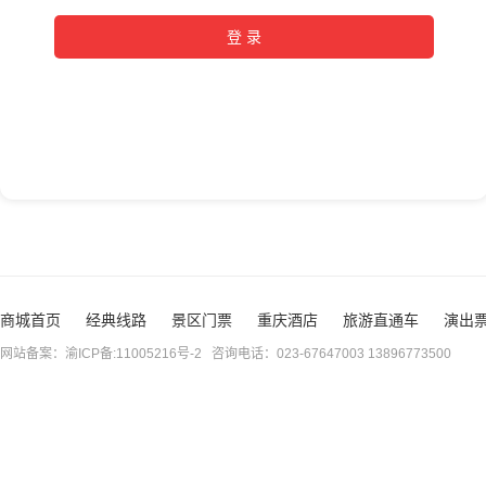
商城首页
经典线路
景区门票
重庆酒店
旅游直通车
演出
网站备案：渝ICP备:11005216号-2 咨询电话：023-67647003 13896773500