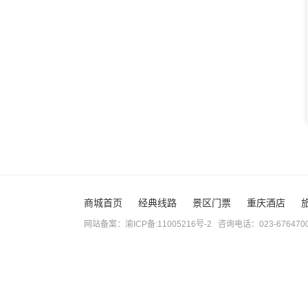
商城首页
经典线路
景区门票
重庆酒店
网站备案：渝ICP备:11005216号-2 咨询电话：023-67647003