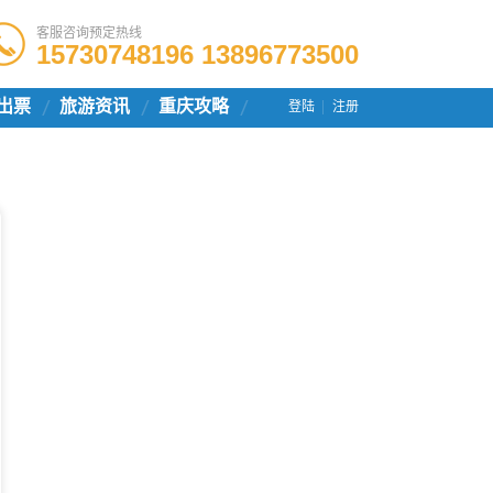
客服咨询预定热线
15730748196 13896773500
出票
旅游资讯
重庆攻略
登陆
注册