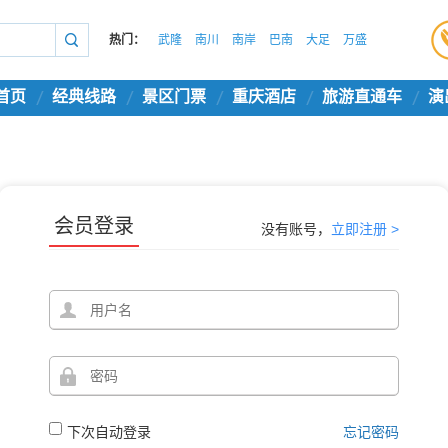
热门：
武隆
南川
南岸
巴南
大足
万盛
首页
经典线路
景区门票
重庆酒店
旅游直通车
演
会员登录
没有账号，
立即注册 >
下次自动登录
忘记密码