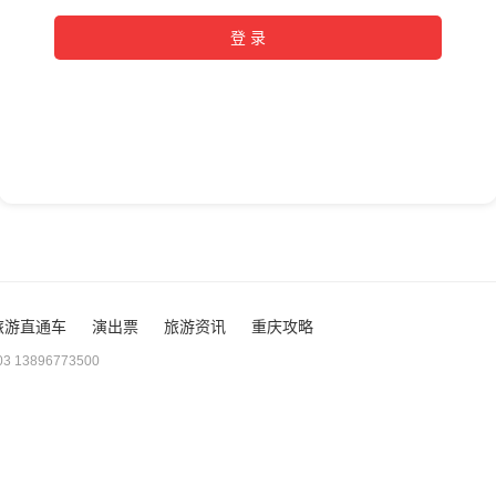
旅游直通车
演出票
旅游资讯
重庆攻略
 13896773500